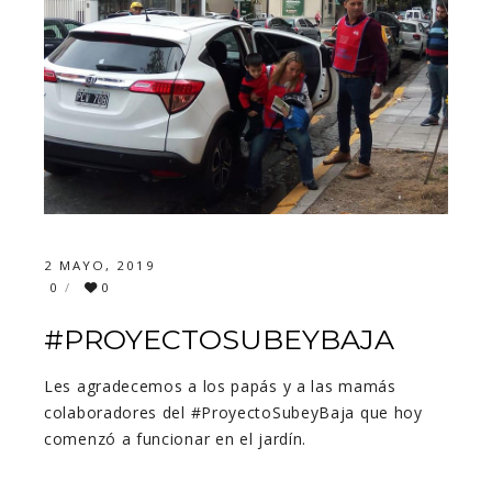
2 MAYO, 2019
0
0
#PROYECTOSUBEYBAJA
Les agradecemos a los papás y a las mamás
colaboradores del #ProyectoSubeyBaja que hoy
comenzó a funcionar en el jardín.