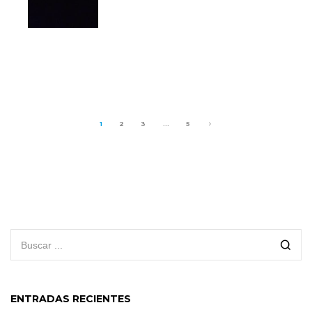
1
2
3
…
5
ENTRADAS RECIENTES