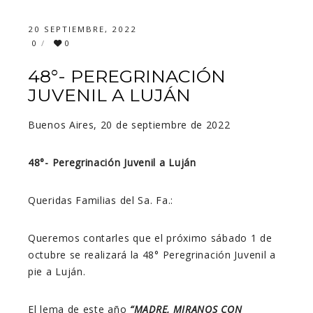
20 SEPTIEMBRE, 2022
0
0
48°- PEREGRINACIÓN
JUVENIL A LUJÁN
Buenos Aires, 20 de septiembre de 2022
48°- Peregrinación Juvenil a Luján
Queridas Familias del Sa. Fa.:
Queremos contarles que el próximo sábado 1 de
octubre se realizará la 48° Peregrinación Juvenil a
pie a Luján.
El lema de este año
“MADRE, MIRANOS CON