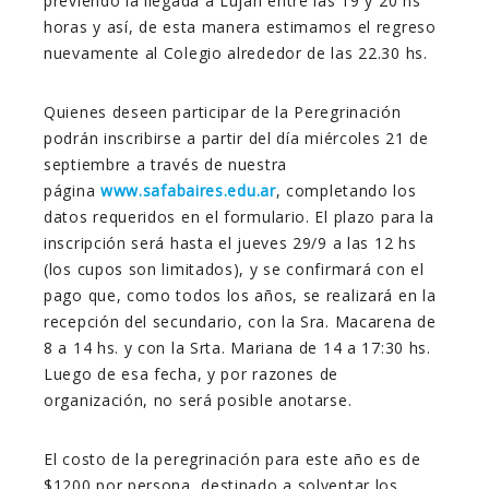
previendo la llegada a Luján entre las 19 y 20 hs
horas y así, de esta manera estimamos el regreso
nuevamente al Colegio alrededor de las 22.30 hs.
Quienes deseen participar de la Peregrinación
podrán inscribirse a partir del día miércoles 21 de
septiembre a través de nuestra
página
www.safabaires.edu.ar
, completando los
datos requeridos en el formulario. El plazo para la
inscripción será hasta el jueves 29/9 a las 12 hs
(los cupos son limitados), y se confirmará con el
pago que, como todos los años, se realizará en la
recepción del secundario, con la Sra. Macarena de
8 a 14 hs. y con la Srta. Mariana de 14 a 17:30 hs.
Luego de esa fecha, y por razones de
organización, no será posible anotarse.
El costo de la peregrinación para este año es de
$1200 por persona, destinado a solventar los