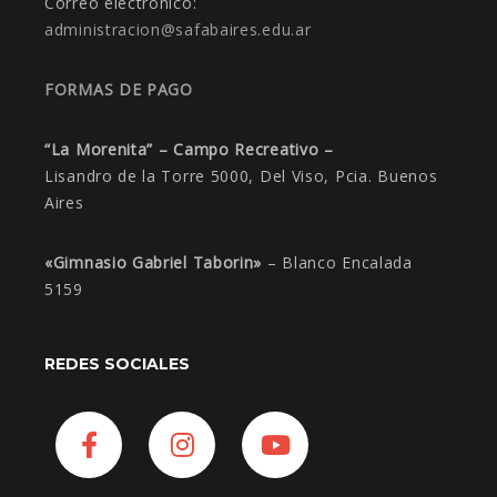
Correo electrónico:
administracion@safabaires.edu.
ar
FORMAS DE PAGO
“La Morenita” – Campo Recreativo –
Lisandro de la Torre 5000, Del Viso, Pcia. Buenos
Aires
«Gimnasio Gabriel Taborin»
– Blanco Encalada
5159
REDES SOCIALES
Facebook
Instagram
YouTube