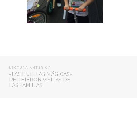
LECTURA ANTERIOR
«LAS HUELLAS MÁGICAS»
RECIBIERON VISITAS DE
LAS FAMILIAS