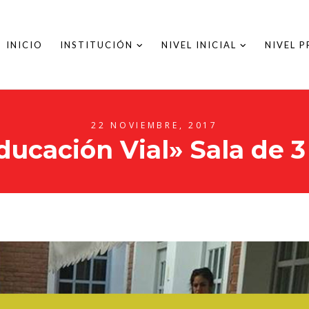
INICIO
INSTITUCIÓN
NIVEL INICIAL
NIVEL 
22 NOVIEMBRE, 2017
ducación Vial» Sala de 3