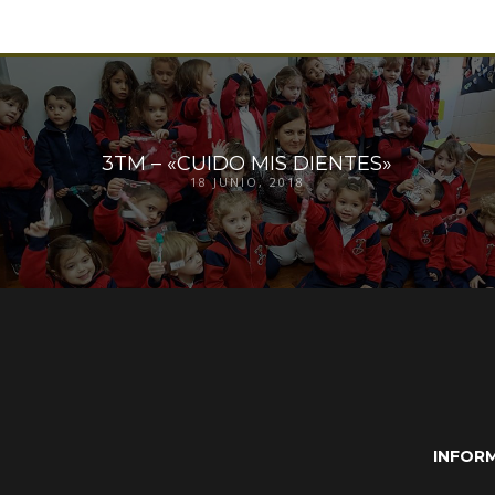
3TM – «CUIDO MIS DIENTES»
18 JUNIO, 2018
INFOR