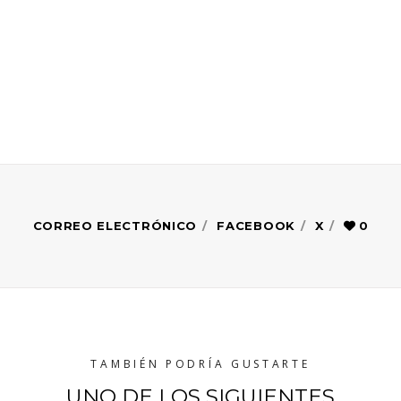
CORREO ELECTRÓNICO
FACEBOOK
X
0
TAMBIÉN PODRÍA GUSTARTE
UNO DE LOS SIGUIENTES