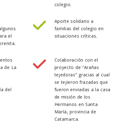
colegio.
Aporte solidario a
algunos
familias del colegio en
ara el
situaciones críticas.
orenita.
ventos
Colaboración con el
ga de La
proyecto de “Arañas
tejedoras” gracias al cual
se tejieron frazadas que
ía del
fueron enviadas a la casa
de misión de los
Hermanos en Santa
María, provincia de
Catamarca.