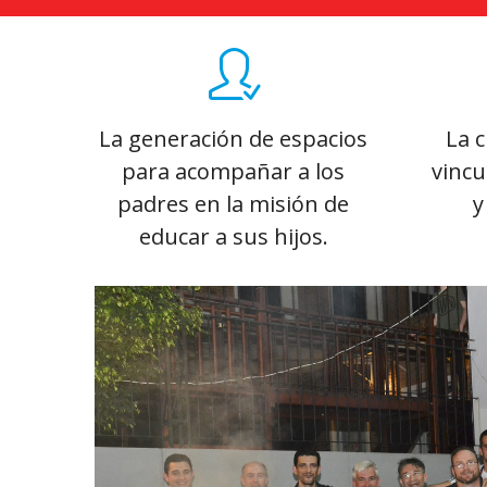
La generación de espacios
La c
para acompañar a los
vincu
padres en la misión de
y
educar a sus hijos.