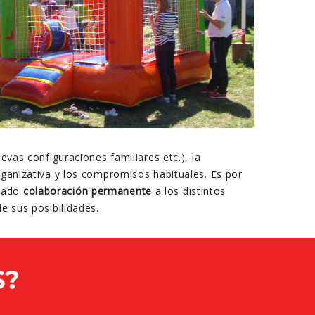
evas configuraciones familiares etc.), la
rganizativa y los compromisos habituales. Es por
stado
colaboración permanente
a los distintos
e sus posibilidades.
S?