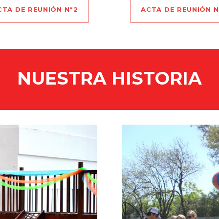
CTA DE REUNIÓN Nº2
ACTA DE REUNIÓN N
NUESTRA HISTORIA