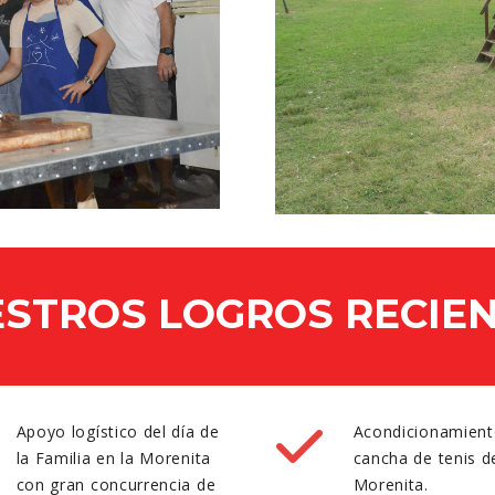
STROS LOGROS RECIE
Apoyo logístico del día de
Acondicionamient
la Familia en la Morenita
cancha de tenis d
con gran concurrencia de
Morenita.