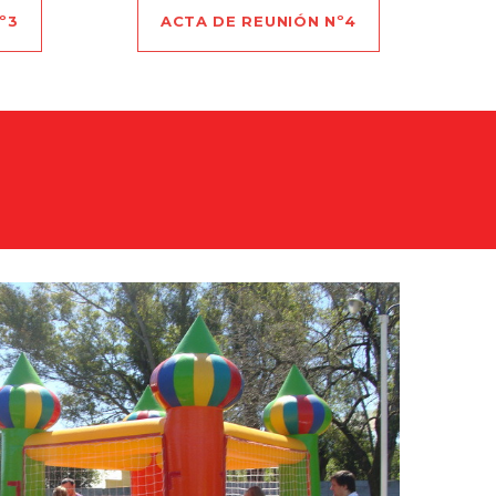
º3
ACTA DE REUNIÓN Nº4