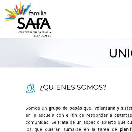
¿QUIENES SOMOS?
Somos un
grupo de papás
que,
voluntaria y sis
en la escuela con el fin de responder a distinta
comunidad. Se trata de un espacio abierto que q
los que quieran sumarse en la tarea de
plani