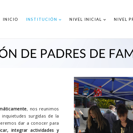
INICIO
INSTITUCIÓN
NIVEL INICIAL
NIVEL 
temáticamente
, nos reunimos
s inquietudes surgidas de la
ueremos dar a conocer para
ficar, integrar actividades y