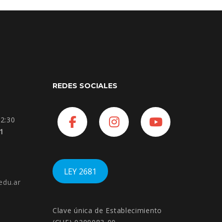
REDES SOCIALES
Facebook
Instagram
YouTube
12:30
11
LEY 2681
edu.
ar
Clave única de Establecimiento