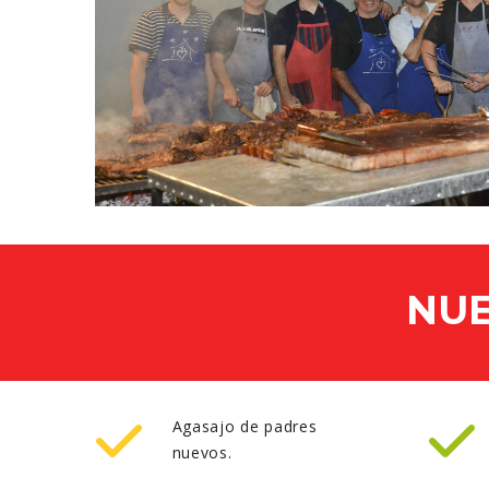
NUE
Agasajo de padres
nuevos.