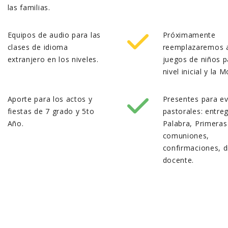
las familias.
Equipos de audio para las
Próximamente
clases de idioma
reemplazaremos 
extranjero en los niveles.
juegos de niños p
nivel inicial y la M
Aporte para los actos y
Presentes para e
fiestas de 7 grado y 5to
pastorales: entre
Año.
Palabra, Primeras
comuniones,
confirmaciones, d
docente.