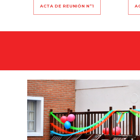
ACTA DE REUNIÓN Nº1
A