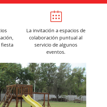
ios
La invitación a espacios de
ración,
colaboración puntual al
 fiesta
servicio de algunos
eventos.