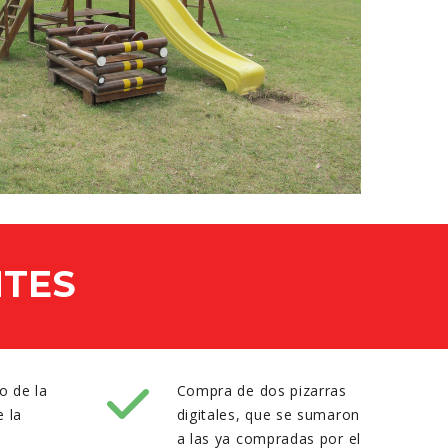
NTES
o de la
Compra de dos pizarras
e la
digitales, que se sumaron
a las ya compradas por el