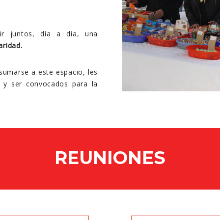
ir juntos, día a día, una
aridad.
 sumarse a este espacio, les
 y ser convocados para la
REUNIONES