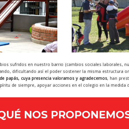
bios sufridos en nuestro barrio (cambios sociales laborales, nu
ando, dificultando así el poder sostener la misma estructura o
 de papás, cuya presencia valoramos y agradecemos
, han pre
spíritu de siempre, apoyar acciones en el colegio en la medida d
QUÉ NOS PROPONEMO